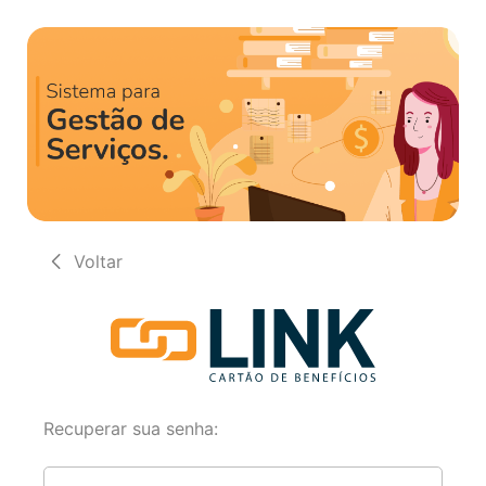
Voltar
Recuperar sua senha: